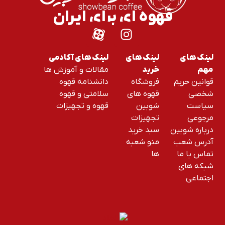
قهوه ای برای ایران
لینک های
لینک های
لینک های آکادمی
مقالات و آموزش ها
مهم
خرید
قوانین حریم
فروشگاه
دانشنامه قهوه
شخصی
قهوه های
سلامتی و قهوه
سیاست
شوبین
قهوه و تجهیزات
مرجوعی
تجهیزات
درباره شوبین
سبد خرید
آدرس شعب
منو شعبه
تماس با ما
ها
شبکه های
اجتماعی