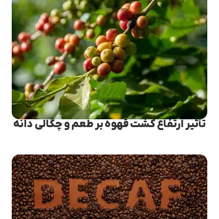
تأثیر ارتفاع کشت قهوه بر طعم و چگالی دانه