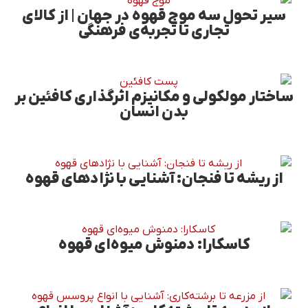
سیر تحول سه موج قهوه در جهان | از کالای
تجاری تا تجربه‌ی فرهنگی
ساختار مولکولی و مکانیزم اثرگذاری کافئین بر
بدن انسان
از ریشه تا فنجان: آشنایی با نژادهای قهوه
کاسکارا: دمنوش میوه‌ای قهوه