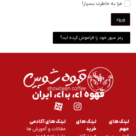
مرا به خاطرت بسپار!
ورود
رمز عبور خود را فراموش کرده اید؟
قهوه ای برای ایران
لینک های
لینک های
لینک های آکادمی
مقالات و آموزش ها
مهم
خرید