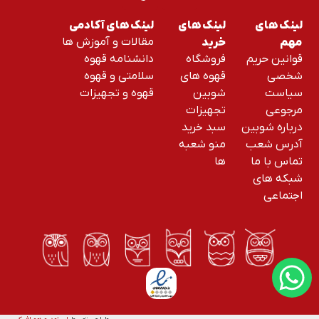
لینک های
لینک های
لینک های آکادمی
مقالات و آموزش ها
مهم
خرید
قوانین حریم
فروشگاه
دانشنامه قهوه
شخصی
قهوه های
سلامتی و قهوه
سیاست
شوبین
قهوه و تجهیزات
مرجوعی
تجهیزات
درباره شوبین
سبد خرید
آدرس شعب
منو شعبه
تماس با ما
ها
شبکه های
اجتماعی