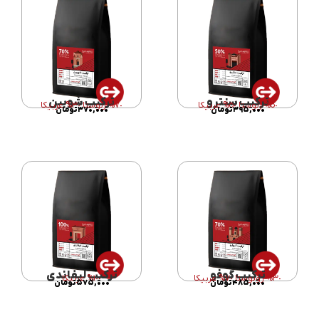
ترکیب سنترو
ترکیب شوبین
٥٠% ربوستا ٥٠% عربیکا
٧٠% ربوستا ٣٠% عربیکا
۳۹۵,۰۰۰
تومان
۳۷۰,۰۰۰
تومان
ترکیب گوفو
ترکیب لیفاندی
٣٠% روبوستا ٧٠% عربیکا
١٠٠% عربیکا
۴۸۵,۰۰۰
تومان
۵۷۵,۰۰۰
تومان