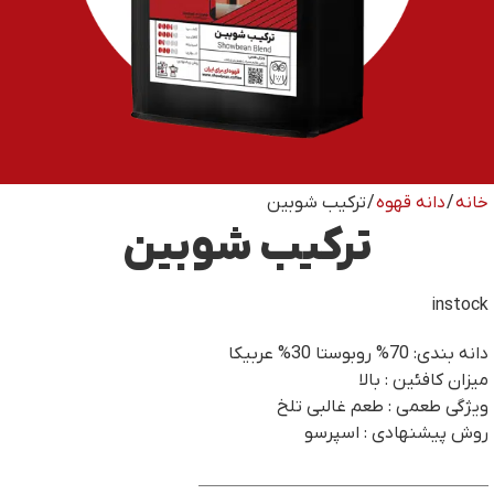
خانه
/
دانه قهوه
/ ترکیب شوبین
ترکیب شوبین
instock
دانه بندی: 70% روبوستا 30% عربیکا
میزان کافئین : بالا
ویژگی طعمی : طعم غالبی تلخ
روش پیشنهادی : اسپرسو