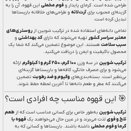
طراحی شده است. کرمای پایدار و
فوم مخملی
این قهوه، آن را به
گزینه‌ای محبوب برای
آرت‌لاته
و طراحی‌های خلاقانه باریستاها
تبدیل کرده است.
تمامی دانه‌های استفاده شده در ترکیب شوبین از
روستری‌های
معتبر سراسر کشور
تهیه می‌شوند که دارای
کد بهداشتی
و
سیب سلامت
هستند. این موضوع تضمین می‌کند که شما یک
محصول باکیفیت و ایمن را دریافت می‌کنید.
ترکیب شوبین
در سه وزن
۱۰۰ گرم، ۲۵۰ گرم و ۱ کیلوگرم
ارائه
می‌شود و برای مصرف خانگی، کافه‌ها و باریستاها گزینه‌ای
بی‌نظیر است. بسته‌بندی‌های
وکیوم و ضد رطوبت
تضمین
می‌کنند که عطر و طعم دانه‌ها تا آخرین لحظه حفظ شوند.
🎯 این قهوه مناسب چه افرادی است؟
ترکیب شوبین
به‌طور خاص برای کسانی مناسب است که از
طعم
تلخ و قوی
لذت می‌برند و در عین حال می‌خواهند یک
قهوه با
کرما و فوم مخملی
داشته باشند. باریستاها و کسانی که به