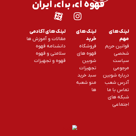
قهوه ای برای ایران
لینک های
لینک های
لینک های آکادمی
مقالات و آموزش ها
مهم
خرید
قوانین حریم
فروشگاه
دانشنامه قهوه
شخصی
قهوه های
سلامتی و قهوه
سیاست
شوبین
قهوه و تجهیزات
مرجوعی
تجهیزات
درباره شوبین
سبد خرید
آدرس شعب
منو شعبه
تماس با ما
ها
شبکه های
اجتماعی