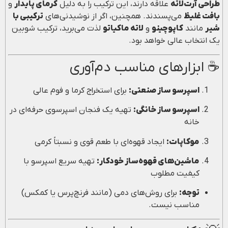
طراحی آرت‌لاته
علاقه دارند، این ترکیب را به دلیل
کرمای پایدار
و
بافت غلیظ
می‌پسندند. همچنین، اگر از نوشیدنی‌های
ترکیبی با
شیر
مانند
کاپوچینو
و
لاته ماکیاتو
لذت می‌برید، ترکیب شوبین
یک انتخاب عالی خواهد بود.
☕ ابزارهای مناسب دم‌آوری
اسپرسو ساز صنعتی:
برای استخراج کرما و فوم عالی
اسپرسو ساز خانگی:
تهیه یک فنجان اسپرسوی حرفه‌ای در
خانه
موکاپات:
ایجاد قهوه‌ای با طعم قوی و نسبتاً کرمی
ماشین‌های قهوه‌ساز خودکار:
تهیه سریع اسپرسو با
کیفیت مطلوب
توجه:
برای روش‌های دمی (مانند فرنچ‌پرس یا کمکس)
مناسب نیست.