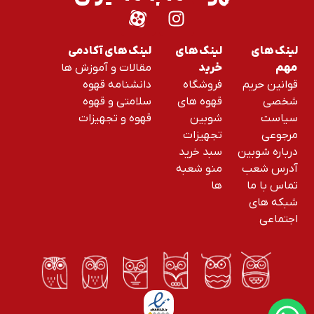
لینک های
لینک های
لینک های آکادمی
مقالات و آموزش ها
مهم
خرید
قوانین حریم
فروشگاه
دانشنامه قهوه
شخصی
قهوه های
سلامتی و قهوه
سیاست
شوبین
قهوه و تجهیزات
مرجوعی
تجهیزات
درباره شوبین
سبد خرید
آدرس شعب
منو شعبه
تماس با ما
ها
شبکه های
اجتماعی