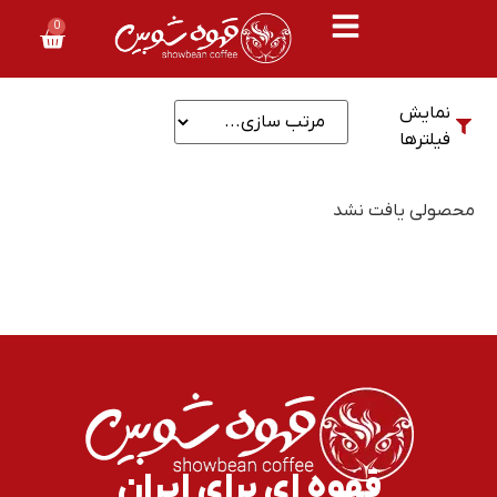
0
نمایش
فیلترها
محصولی یافت نشد
قهوه ای برای ایران