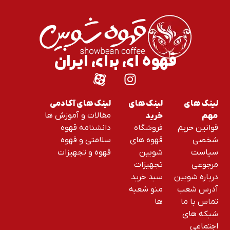
قهوه ای برای ایران
لینک های
لینک های
لینک های آکادمی
مقالات و آموزش ها
مهم
خرید
قوانین حریم
فروشگاه
دانشنامه قهوه
شخصی
قهوه های
سلامتی و قهوه
سیاست
شوبین
قهوه و تجهیزات
مرجوعی
تجهیزات
درباره شوبین
سبد خرید
آدرس شعب
منو شعبه
تماس با ما
ها
شبکه های
اجتماعی