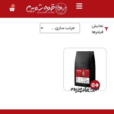
0
نمایش
فیلترها
قهوه ترک مدیوم
۳۵۵,۰۰۰
تومان