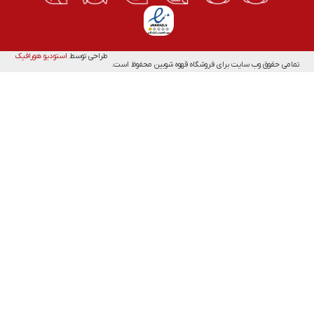
طراحی توسط
استودیو هورافیک
تمامی حقوق وب سایت برای فروشگاه قهوه شوبین محفوظ است.