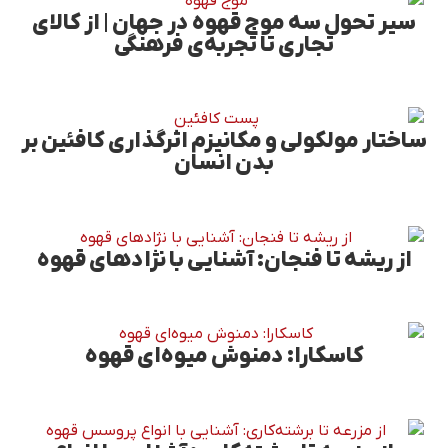
سیر تحول سه موج قهوه در جهان | از کالای
تجاری تا تجربه‌ی فرهنگی
ساختار مولکولی و مکانیزم اثرگذاری کافئین بر
بدن انسان
از ریشه تا فنجان: آشنایی با نژادهای قهوه
کاسکارا: دمنوش میوه‌ای قهوه