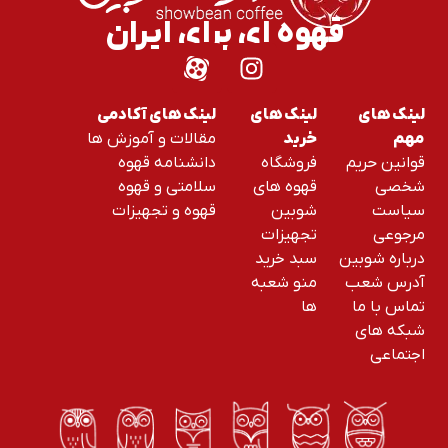
قهوه ای برای ایران
لینک های
لینک های
لینک های آکادمی
مقالات و آموزش ها
مهم
خرید
قوانین حریم
فروشگاه
دانشنامه قهوه
شخصی
قهوه های
سلامتی و قهوه
سیاست
شوبین
قهوه و تجهیزات
مرجوعی
تجهیزات
درباره شوبین
سبد خرید
آدرس شعب
منو شعبه
تماس با ما
ها
شبکه های
اجتماعی