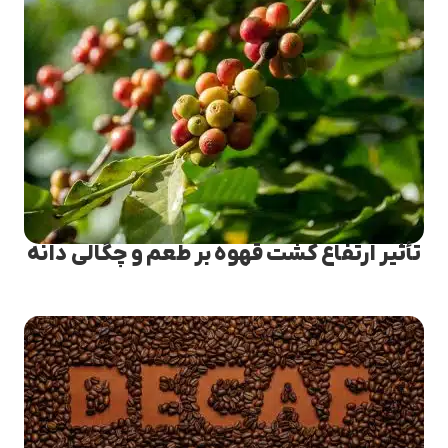
تأثیر ارتفاع کشت قهوه بر طعم و چگالی دانه