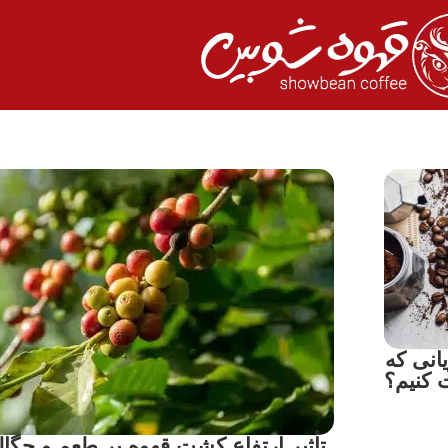
انی که
ت کنیم؟
تأثیر ارتفاع کشت قهوه بر طعم و چگال