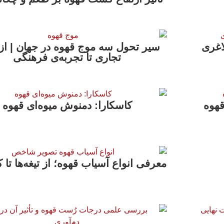
اغری
سیر تحول سه موج قهوه در جهان | از 
تجاری تا تجربه‌ی فرهنگی
قهوه
کاسکارا: دمنوش میوه‌ای قهوه
معرفی انواع آسیاب قهوه؛ از تیغه‌ها تا ک