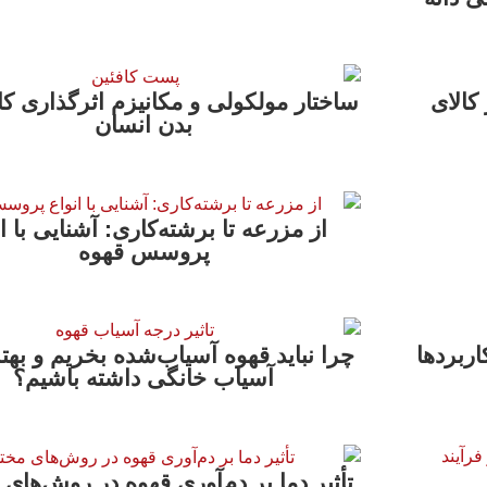
کالای
ساختار مولکولی و مکانیزم اثرگذاری کا
بدن انسان
از مزرعه تا برشته‌کاری: آشنایی با ا
پروسس قهوه
اربردها
چرا نباید قهوه آسیاب‌شده بخریم و به
آسیاب خانگی داشته باشیم؟
تأثیر دما بر دم‌آوری قهوه در روش‌های