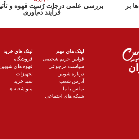
ها بر
بررسی علمی درجات رُست قهوه و تأثیر
فرآیند دم‌آوری
لینک های مهم
لینک های خرید
قوانین حریم شخصی
فروشگاه
ان
سیاست مرجوعی
قهوه های شوبین
درباره شوبین
تجهیزات
آدرس شعب
سبد خرید
تماس با ما
منو شعبه ها
شبکه های اجتماعی