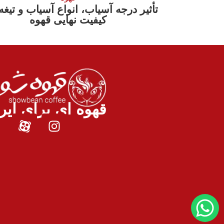
تأثیر درجه آسیاب، انواع آسیاب و تیغه‌
کیفیت نهایی قهوه
قهوه ای برای ایر