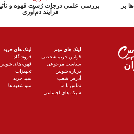
ها بر
بررسی علمی درجات رُست قهوه و تأثیر
فرآیند دم‌آوری
لینک های مهم
لینک های خرید
قوانین حریم شخصی
فروشگاه
ان
سیاست مرجوعی
قهوه های شوبین
درباره شوبین
تجهیزات
آدرس شعب
سبد خرید
تماس با ما
منو شعبه ها
شبکه های اجتماعی