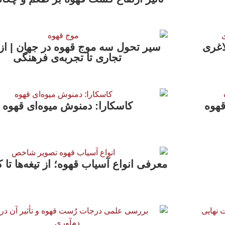
اغری
سیر تحول سه موج قهوه در جهان | از 
تجاری تا تجربه‌ی فرهنگی
قهوه
کاسکارا: دمنوش میوه‌ای قهوه
معرفی انواع آسیاب قهوه؛ از تیغه‌ها تا ک