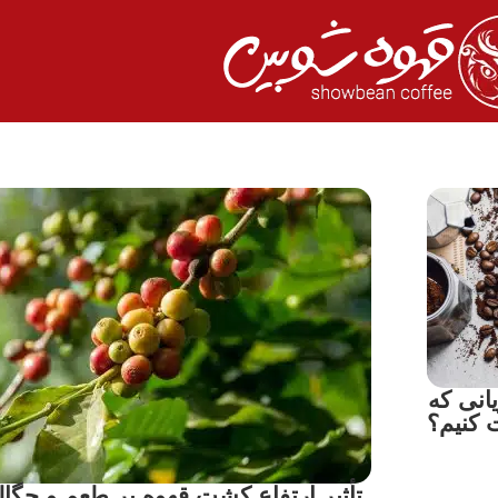
انی که
ت کنیم؟
تأثیر ارتفاع کشت قهوه بر طعم و چگال