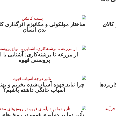
کالای
ساختار مولکولی و مکانیزم اثرگذاری کا
بدن انسان
از مزرعه تا برشته‌کاری: آشنایی با ا
پروسس قهوه
اربردها
چرا نباید قهوه آسیاب‌شده بخریم و به
آسیاب خانگی داشته باشیم؟
تأثیر دما بر دم‌آوری قهوه در روش‌های