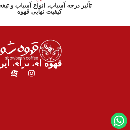
تأثیر درجه آسیاب، انواع آسیاب و تیغه‌
کیفیت نهایی قهوه
قهوه ای برای ایر