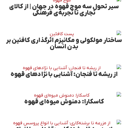
سیر تحول سه موج قهوه در جهان | از کالای
تجاری تا تجربه‌ی فرهنگی
ساختار مولکولی و مکانیزم اثرگذاری کافئین بر
بدن انسان
از ریشه تا فنجان: آشنایی با نژادهای قهوه
کاسکارا: دمنوش میوه‌ای قهوه