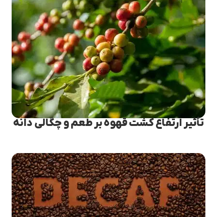
تأثیر ارتفاع کشت قهوه بر طعم و چگالی دانه