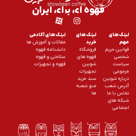
قهوه ای برای ایران
لینک های
لینک های
لینک های آکادمی
مقالات و آموزش ها
مهم
خرید
قوانین حریم
فروشگاه
دانشنامه قهوه
شخصی
قهوه های
سلامتی و قهوه
سیاست
شوبین
قهوه و تجهیزات
مرجوعی
تجهیزات
درباره شوبین
سبد خرید
آدرس شعب
منو شعبه
تماس با ما
ها
شبکه های
اجتماعی