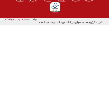
طراحی توسط
استودیو هورافیک
تمامی حقوق وب سایت برای فروشگاه قهوه شوبین محفوظ است.