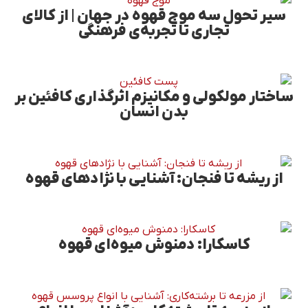
سیر تحول سه موج قهوه در جهان | از کالای
تجاری تا تجربه‌ی فرهنگی
ساختار مولکولی و مکانیزم اثرگذاری کافئین بر
بدن انسان
از ریشه تا فنجان: آشنایی با نژادهای قهوه
کاسکارا: دمنوش میوه‌ای قهوه