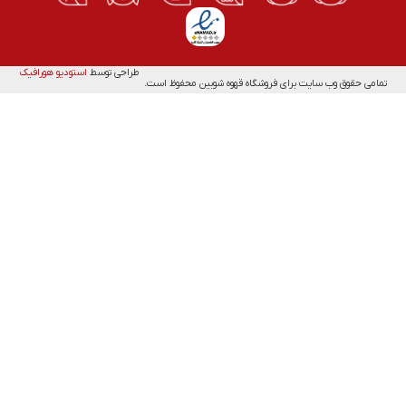
طراحی توسط
استودیو هورافیک
تمامی حقوق وب سایت برای فروشگاه قهوه شوبین محفوظ است.