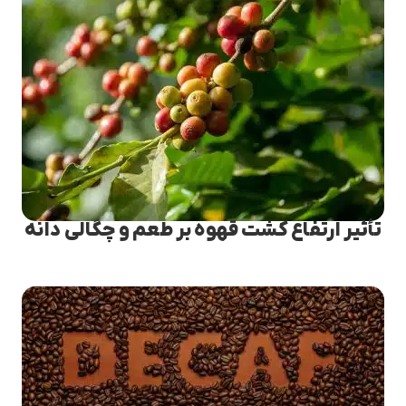
تأثیر ارتفاع کشت قهوه بر طعم و چگالی دانه