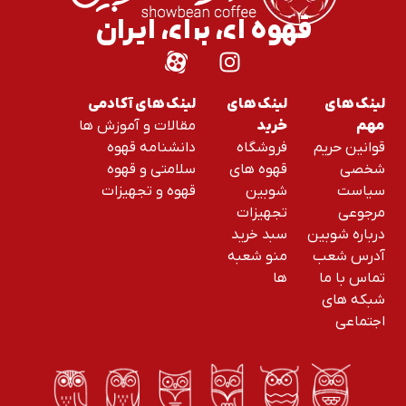
قهوه ای برای ایران
لینک های
لینک های
لینک های آکادمی
مقالات و آموزش ها
مهم
خرید
قوانین حریم
فروشگاه
دانشنامه قهوه
شخصی
قهوه های
سلامتی و قهوه
سیاست
شوبین
قهوه و تجهیزات
مرجوعی
تجهیزات
درباره شوبین
سبد خرید
آدرس شعب
منو شعبه
تماس با ما
ها
شبکه های
اجتماعی