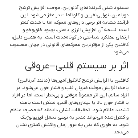
مسدود شدن گیرنده‌های آدنوزین، موجب افزایش ترشح
دوپامین، نوراپی‌نفرین و گلوتامات در مغز می‌شود. این
فرآیند مشابه اثر برخی داروهای محرک، اما با شدت کمتر
است. نتیجه آن افزایش انرژی ذهنی، بهبود خلق‌و‌خو و
ارتقای عملکرد شناختی در کوتاه‌مدت است. به همین دلیل،
کافئین یکی از مؤثرترین محرک‌های قانونی در جهان محسوب
می‌شود.
اثر بر سیستم قلبی–عروقی
کافئین با افزایش ترشح کاتکول‌آمین‌ها (مانند آدرنالین)
باعث افزایش موقت ضربان قلب و فشار خون می‌شود. در
افراد سالم، این اثر معمولاً موقتی و بی‌خطر است، اما در افراد
با فشار خون بالا یا بیماری‌های قلبی، ممکن است باعث
تشدید علائم شود. تحقیقات نشان داده‌اند که مصرف منظم
و کنترل‌شده می‌تواند منجر به نوعی تحمل فیزیولوژیک
شود، به طوری که بدن به مرور زمان واکنش کمتری نشان
می‌دهد.