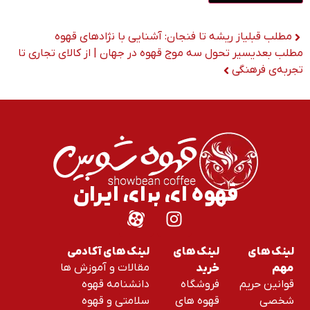
مطلب قبلی
از ریشه تا فنجان: آشنایی با نژادهای قهوه
مطلب بعدی
سیر تحول سه موج قهوه در جهان | از کالای تجاری تا
تجربه‌ی فرهنگی
قهوه ای برای ایران
لینک های
لینک های
لینک های آکادمی
مقالات و آموزش ها
مهم
خرید
قوانین حریم
فروشگاه
دانشنامه قهوه
شخصی
قهوه های
سلامتی و قهوه