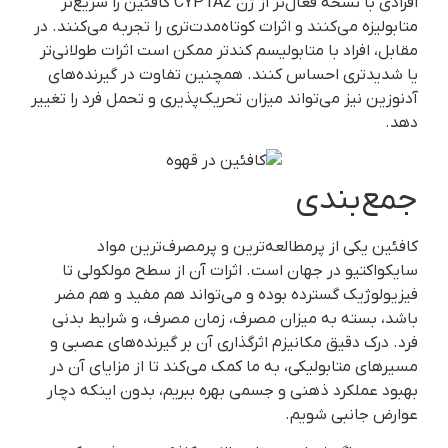
افرادی با نسخه فعال‌تر از ژن CYP1A2 کافئین را سریع‌تر
متابولیزه می‌کنند و اثرات کوتاه‌مدت‌تری را تجربه می‌کنند. در
مقابل، افراد با متابولیسم کندتر ممکن است اثرات طولانی‌تر
یا شدیدتری احساس کنند. همچنین تفاوت در گیرنده‌های
آدنوزین نیز می‌تواند میزان تحریک‌پذیری و تحمل فرد را تغییر
دهد.
جمع‌بندی
کافئین یکی از پرمطالعه‌ترین و پرمصرف‌ترین مواد
سایکواکتیو در جهان است. اثرات آن از سطح مولکولی تا
فیزیولوژیک گسترده بوده و می‌تواند هم مفید و هم مضر
باشد، بسته به میزان مصرف، زمان مصرف، و شرایط بدنی
فرد. درک دقیق مکانیزم اثرگذاری آن بر گیرنده‌های عصبی و
مسیرهای متابولیکی، به ما کمک می‌کند تا از مزایای آن در
بهبود عملکرد ذهنی و جسمی بهره ببریم، بدون اینکه دچار
عوارض جانبی شویم.