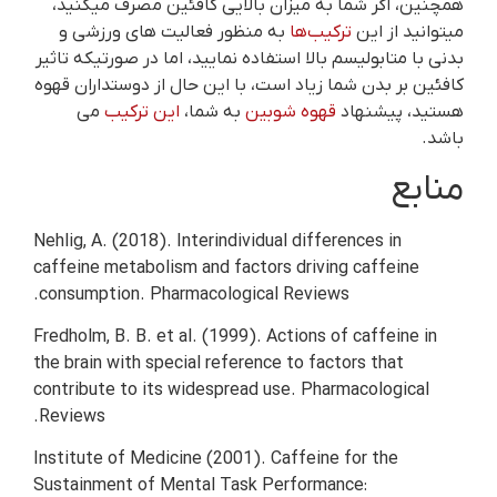
همچنین، اگر شما به میزان بالایی کافئین مصرف میکنید،
میتوانید از این
ترکیب‌‌ها
به منظور فعالیت های ورزشی و
بدنی با متابولیسم بالا استفاده نمایید، اما در صورتیکه تاثیر
کافئین بر بدن شما زیاد است، با این حال از دوستداران قهوه
هستید، پیشنهاد
قهوه شوبین
به شما،
این ترک
ی
ب
می
باشد.
منابع
Nehlig, A. (2018). Interindividual differences in
caffeine metabolism and factors driving caffeine
consumption. Pharmacological Reviews.
Fredholm, B. B. et al. (1999). Actions of caffeine in
the brain with special reference to factors that
contribute to its widespread use. Pharmacological
Reviews.
Institute of Medicine (2001). Caffeine for the
Sustainment of Mental Task Performance: