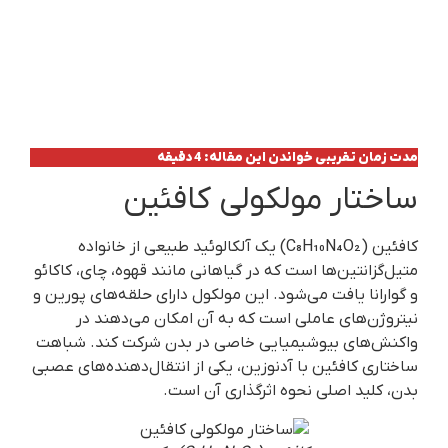
مدت زمان تقریبی خواندن این مقاله: 4 دقیقه
ساختار مولکولی کافئین
کافئین (C₈H₁₀N₄O₂) یک آلکالوئید طبیعی از خانواده
متیل‌گزانتین‌ها است که در گیاهانی مانند قهوه، چای، کاکائو
و گوارانا یافت می‌شود. این مولکول دارای حلقه‌های پورین و
نیتروژن‌های عاملی است که به آن امکان می‌دهند در
واکنش‌های بیوشیمیایی خاصی در بدن شرکت کند. شباهت
ساختاری کافئین با آدنوزین، یکی از انتقال‌دهنده‌های عصبی
بدن، کلید اصلی نحوه اثرگذاری آن است.