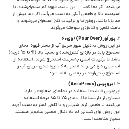
می‌شود. اگر دما کمتر از این باشد، قهوه کم‌استخراج‌شده، با
اسیدیته بالا و طعمی آبکی به‌دست می‌آید. اگر دما بیش از
حد بالا باشد، روغن‌ها و ترکیبات تلخ استخراج می‌شوند و
باعث تلخی و ته‌مزه‌ی سوخته می‌گردد.
۲.
پور اُور (Pour Over) / وی‌۶۰
در این روش به‌دلیل عبور سریع آب از بستر قهوه، دمای
استخراج باید در بازه‌ای کنترل‌شده و نسبتاً بالا (۹۱ تا ۹۵ درجه)
باشد تا ترکیبات اصلی به‌سرعت استخراج شوند. استفاده از
آب خیلی داغ می‌تواند منجر به کانالیزه شدن جریان آب و
استخراج بیش‌از‌حد در بعضی نقاط شود.
۳.
ایروپرس (AeroPress)
ایروپرس قابلیت استفاده در دماهای متفاوت را دارد.
بسیاری از باریستاها از دمای ۷۵ تا ۸۵ درجه استفاده
می‌کنند تا طعمی نرم، شیرین و با تلخی کمتر به‌دست آورند.
این روش برای کسانی که به دنبال طعمی ملایم‌تر هستند
بسیار مناسب است.