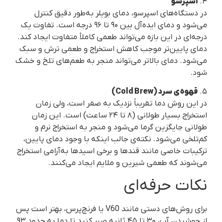
۴.
اسپرسو
در دستگاه‌های اسپرسو، دمای بویلر به‌طور دقیق کنترل
می‌شود و دمای ایده‌آل بین ۹۰ تا ۹۶ درجه است. تفاوت یک
درجه‌ای در این بازه می‌تواند طعمی کاملاً متفاوت ایجاد کند.
دمای پایین‌تر موجب کاهش استخراج و طعمی ترش و سبک
می‌شود. دمای بالاتر می‌تواند منجر به طعم‌های تلخ و خشک
شود.
۵.
قهوه‌ی سرد (Cold Brew)
در این روش دما تقریباً نزدیک به صفر است، ولی زمان
استخراج بسیار طولانی (۸ تا ۲۴ ساعت) است. این زمان
طولانی جایگزین گرما می‌شود و منجر به استخراج نرم و
کم‌تلخی می‌شود. نکته‌ی جالب اینکه با وجود دمای پایین،
ترکیبات خاصی مانند قندها و برخی اسیدها به‌آرامی استخراج
می‌شوند که طعمی شیرین و ملایم ایجاد می‌کنند.
نکات حرفه‌ای
برای روش‌های دستی مانند V60 یا فرنچ‌پرس، بهتر است پس
از جوشیدن آب، ۳۰ تا ۴۵ ثانیه صبر کنید تا دما به حدود ۹۳