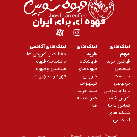
قهوه ای برای ایران
لینک های
لینک های
لینک های آکادمی
مقالات و آموزش ها
مهم
خرید
قوانین حریم
فروشگاه
دانشنامه قهوه
شخصی
قهوه های
سلامتی و قهوه
سیاست
شوبین
قهوه و تجهیزات
مرجوعی
تجهیزات
درباره شوبین
سبد خرید
آدرس شعب
منو شعبه
تماس با ما
ها
شبکه های
اجتماعی